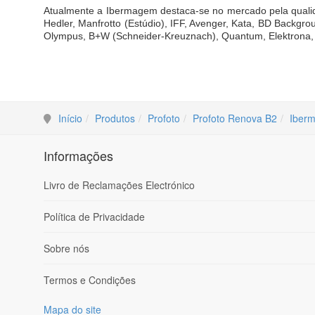
Atualmente a Ibermagem destaca-se no mercado pela qualid
Hedler, Manfrotto (Estúdio), IFF, Avenger, Kata, BD Backgr
Olympus, B+W (Schneider-Kreuznach), Quantum, Elektrona, Sh
Início
Produtos
Profoto
Profoto Renova B2
Iber
Informações
Livro de Reclamações Electrónico
Política de Privacidade
Sobre nós
Termos e Condições
Mapa do site