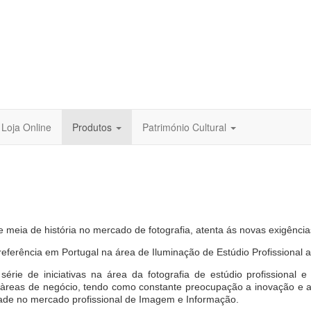
Loja Online
Produtos
Património Cultural
ia de história no mercado de fotografia, atenta ás novas exigências
ência em Portugal na área de Iluminação de Estúdio Profissional ao d
ie de iniciativas na área da fotografia de estúdio profissional e
s àreas de negócio, tendo como constante preocupação a inovação e 
edade no mercado profissional de Imagem e Informação.