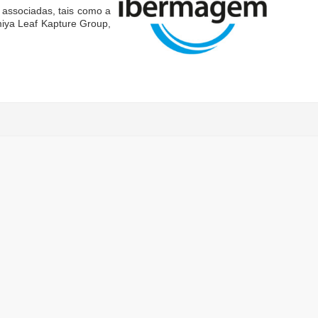
 associadas, tais como a
miya Leaf Kapture Group,