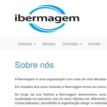
Empresa
Serviços
Formação
Escolas
Sobre nós
A Ibermagem é uma organização com mais de uma década e me
Em meados dos anos noventa a Ibermagem torna-se numa refer
Ao longo da sua história a Ibermagem desenvolveu uma sér
sustentada em parceria com os seus clientes em diferente
comercializados, permitindo à organização atingir a notori