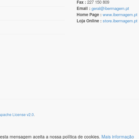
Fax :
227 150 809
Email :
geral@ibermagem.pt
Home Page :
www.ibermagem.pt
Loja Online :
store.ibermagem.pt
Apache License v2.0
.
esta mensagem aceita a nossa política de cookies.
Mais informação