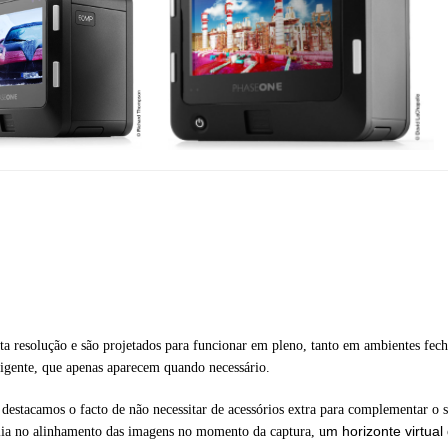
ta resolução e são projetados para funcionar em pleno, tanto em ambientes fec
ligente, que apenas aparecem quando necessário.
 destacamos o facto de não necessitar de acessórios extra para complementar o
m horizonte virtual
ilia no alinhamento das imagens no momento da captura, u