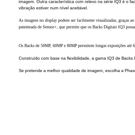
imagem.
Outra característica com relevo na série IQ3 é o 
vibração estiver num nível aceitável.
As imagens no display podem ser facilmente visualizadas, graças ao
patenteada de Sensor+, que permite que os Backs Digitais IQ3 possa
Os Backs de 50MP, 60MP e 80MP
permitem longas exposições até 6
Construído com base na flexibilidade, a gama IQ3 de Backs D
Se pretende a melhor qualidade de imagem,
escolha a Phas