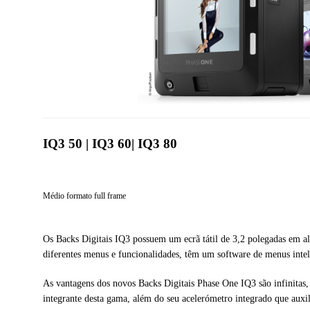
IQ3 50 | IQ3 60| IQ3 80
Médio formato full frame
Os Backs Digitais IQ3 possuem um ecrã tátil de 3,2 polegadas em al
diferentes menus e funcionalidades, têm um software de menus inte
As vantagens dos novos Backs Digitais Phase One IQ3 são infinitas,
integrante desta gama, além do seu acelerómetro integrado que aux