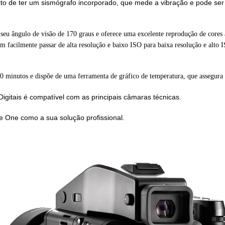
facto de ter um sismógrafo incorporado, que mede a vibração e pode 
 seu ângulo de visão de 170 graus e oferece uma excelente reprodução de cores
m facilmente passar de alta resolução e baixo ISO para baixa resolução e alto
0 minutos e dispõe de uma ferramenta de gráfico de temperatura, que assegura
igitais é compatível com as principais câmaras técnicas.
e One como a sua solução profissional.