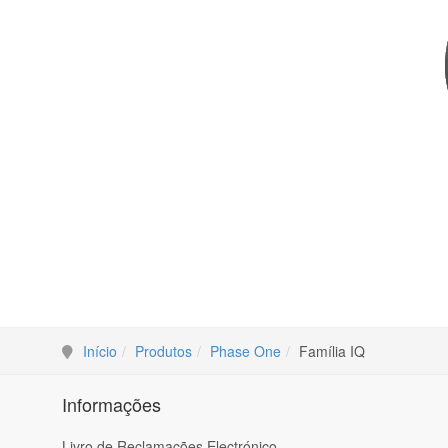
Início
Produtos
Phase One
Família IQ
Informações
Livro de Reclamações Electrónico