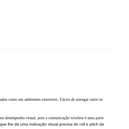
hados como em ambientes exteriores. Fáceis de navegar entre os
 seu desempenho visual, pois a comunicação wireless é uma parte
 que lhe dá uma indicação visual precisa do roll e pitch da