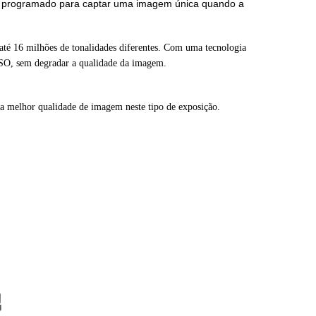
ser programado para captar uma imagem única quando a
 até 16 milhões de tonalidades diferentes. Com uma tecnologia
 ISO, sem degradar a qualidade da imagem.
 a melhor qualidade de imagem neste tipo de exposição.