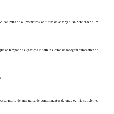
o contrário de outras marcas, os filtros de absorção ND Schneider é um
 que os tempos de exposição incorreta e erros de focagem automática de
.
ai passar muito de uma gama de comprimentos de onda ou não suficientes