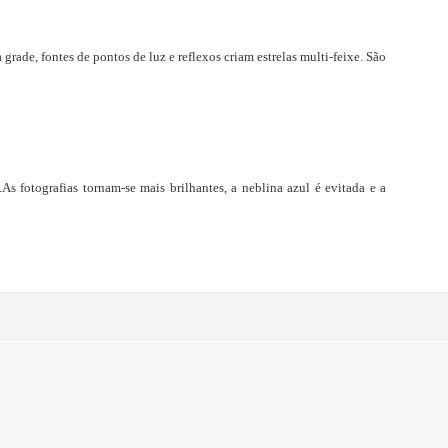
rade, fontes de pontos de luz e reflexos criam estrelas multi-feixe. São
s fotografias tornam-se mais brilhantes, a neblina azul é evitada e a