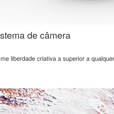
istema de câmera
-me liberdade criativa a superior a qualque