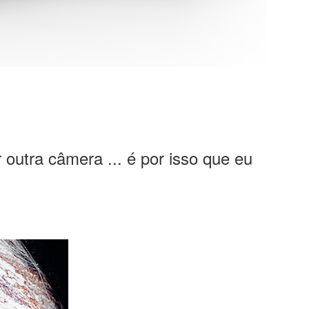
r outra câmera ... é por isso que eu