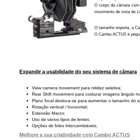
O corpo da câmara com s
movimento de vista de c
O tamanho importa, a Ca
O Cambo ACTUS é pequeno
Expandir a usabilidade do seu sistema de câmara
View camera movement para nitidez seletiva;
Rear Shift movement
para costurar imagens ângulo m
Plano focal desloca-se para aumentar o tamanho do a
Rotação vertical / horizontal;
Extensão Macro;
Uso de vários tipos de lentes;
Opções de foles intercambiáveis;
Melhore a sua criatividade com Cambo ACTUS