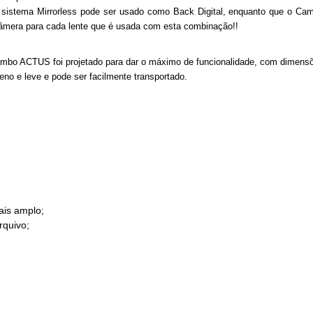
istema Mirrorless pode ser usado como Back Digital, enquanto que o Cam
âmera para cada lente que é usada com esta combinação!!
mbo ACTUS foi projetado para dar o máximo de funcionalidade, com dimensõe
 e leve e pode ser facilmente transportado.
ais amplo;
rquivo;