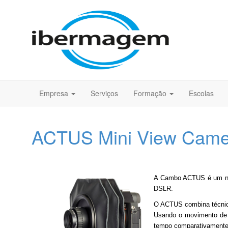
Empresa
Serviços
Formação
Escolas
ACTUS Mini View Came
A Cambo ACTUS é um novo
DSLR.
O ACTUS combina técnica
Usando o movimento de v
tempo comparativamente