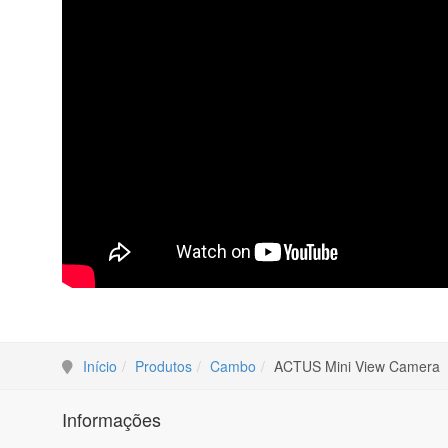
Início
Produtos
Cambo
ACTUS Mini View Camera
Informações