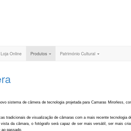
Loja Online
Produtos
Património Cultural
ra
 sistema de câmera de tecnologia projetada para Camaras Mirorless, como
s tradicionais de visualização de câmaras com a mais recente tecnologia d
ista da câmara, o fotógrafo será capaz de ser mais versátil, ser mais cria
 ao passado.