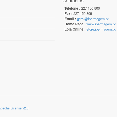
Contactos
Telefone :
227 150 800
Fax :
227 150 809
Email :
geral@ibermagem.pt
Home Page :
www.ibermagem.pt
Loja Online :
store.ibermagem.pt
Apache License v2.0
.