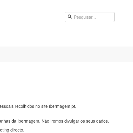
ssoais recolhidos no site ibermagem.pt,
anhas da Ibermagem. Não iremos divulgar os seus dados.
ting directo.