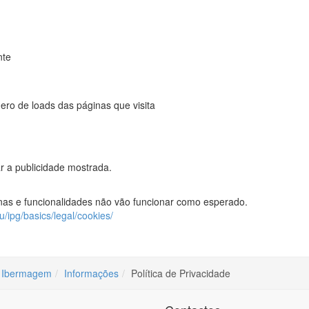
nte
ro de loads das páginas que visita
ar a publicidade mostrada.
ginas e funcionalidades não vão funcionar como esperado.
u/ipg/basics/legal/cookies/
Ibermagem
Informações
Política de Privacidade