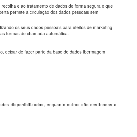
à recolha e ao tratamento de dados de forma segura e que
berta permite a circulação dos dados pessoais sem
lizando os seus dados pessoais para efeitos de marketing
tras formas de chamada automática.
to, deixar de fazer parte da base de dados Ibermagem
ades disponibilizadas, enquanto outras são destinadas a