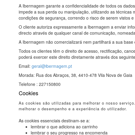
A Ibermagem garante a confidencialidade de todos os dados
impede a sua perda ou manipulação, utilizando as técnicas 
condições de segurança, correndo o risco de serem vistos e u
O cliente autoriza expressamente a Ibermagem a enviar info
directo através de qualquer canal de comunicação, nomeada
A Ibermagem não comercializará nem partilhará a sua base d
Todos os clientes têm o direito de acesso, rectificação, c
poderá exercer este direito diretamente através dos seguint
Email:
geral@ibermagem.pt
Morada: Rua dos Abraços, 38, 4410-478 Vila Nova de Gaia
Telefone : 227150800
Cookies
As cookies são utilizadas para melhorar o nosso serviço
melhorar o desempenho e a experiência do utilizador.
As cookies essenciais destinam-se a:
lembrar o que adiciona ao carrinho
lembrar o seu progresso na encomenda