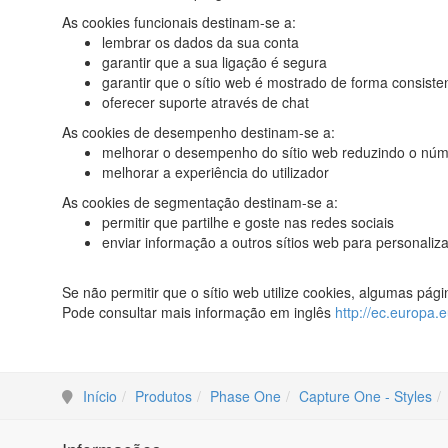
As cookies funcionais destinam-se a:
lembrar os dados da sua conta
garantir que a sua ligação é segura
garantir que o sítio web é mostrado de forma consiste
oferecer suporte através de chat
As cookies de desempenho destinam-se a:
melhorar o desempenho do sítio web reduzindo o núme
melhorar a experiência do utilizador
As cookies de segmentação destinam-se a:
permitir que partilhe e goste nas redes sociais
enviar informação a outros sítios web para personaliz
Se não permitir que o sítio web utilize cookies, algumas pá
Pode consultar mais informação em inglês
http://ec.europa.e
Início
Produtos
Phase One
Capture One - Styles