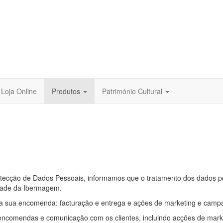
Loja Online
Produtos
Património Cultural
tecção de Dados Pessoais, informamos que o tratamento dos dados pe
idade da Ibermagem.
a sua encomenda: facturação e entrega e ações de marketing e camp
encomendas e comunicação com os clientes, incluindo acções de marke