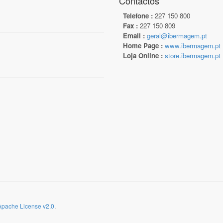
Contactos
Telefone :
227 150 800
Fax :
227 150 809
Email :
geral@ibermagem.pt
Home Page :
www.ibermagem.pt
Loja Online :
store.ibermagem.pt
Apache License v2.0
.