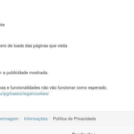
nte
ro de loads das páginas que visita
ar a publicidade mostrada.
ginas e funcionalidades não vão funcionar como esperado.
u/ipg/basics/legal/cookies/
bermagem
Informações
Política de Privacidade