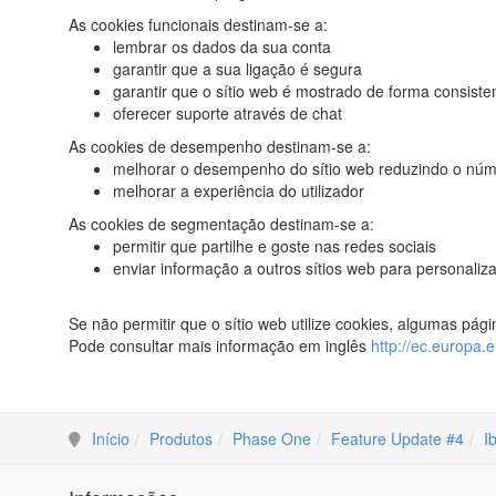
As cookies funcionais destinam-se a:
lembrar os dados da sua conta
garantir que a sua ligação é segura
garantir que o sítio web é mostrado de forma consiste
oferecer suporte através de chat
As cookies de desempenho destinam-se a:
melhorar o desempenho do sítio web reduzindo o núme
melhorar a experiência do utilizador
As cookies de segmentação destinam-se a:
permitir que partilhe e goste nas redes sociais
enviar informação a outros sítios web para personaliz
Se não permitir que o sítio web utilize cookies, algumas pá
Pode consultar mais informação em inglês
http://ec.europa.e
Início
Produtos
Phase One
Feature Update #4
I