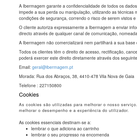
A Ibermagem garante a confidencialidade de todos os dados
impede a sua perda ou manipulação, utilizando as técnicas 
condições de segurança, correndo o risco de serem vistos e u
O cliente autoriza expressamente a Ibermagem a enviar info
directo através de qualquer canal de comunicação, nomeada
A Ibermagem não comercializará nem partilhará a sua base d
Todos os clientes têm o direito de acesso, rectificação, c
poderá exercer este direito diretamente através dos seguint
Email:
geral@ibermagem.pt
Morada: Rua dos Abraços, 38, 4410-478 Vila Nova de Gaia
Telefone : 227150800
Cookies
As cookies são utilizadas para melhorar o nosso serviço
melhorar o desempenho e a experiência do utilizador.
As cookies essenciais destinam-se a:
lembrar o que adiciona ao carrinho
lembrar o seu progresso na encomenda