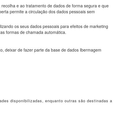
à recolha e ao tratamento de dados de forma segura e que
berta permite a circulação dos dados pessoais sem
lizando os seus dados pessoais para efeitos de marketing
tras formas de chamada automática.
to, deixar de fazer parte da base de dados Ibermagem
ades disponibilizadas, enquanto outras são destinadas a