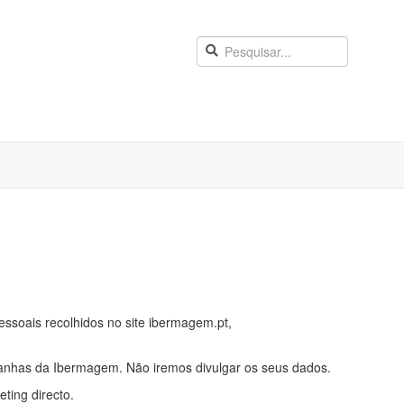
ssoais recolhidos no site ibermagem.pt,
anhas da Ibermagem. Não iremos divulgar os seus dados.
ting directo.