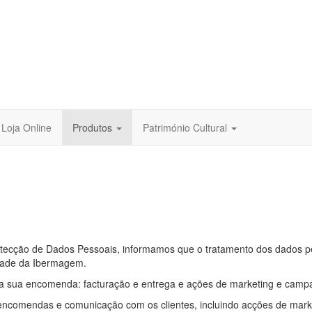
Loja Online
Produtos
Património Cultural
tecção de Dados Pessoais, informamos que o tratamento dos dados pe
idade da Ibermagem.
a sua encomenda: facturação e entrega e ações de marketing e camp
encomendas e comunicação com os clientes, incluindo acções de marke