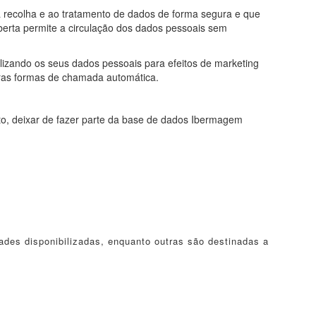
à recolha e ao tratamento de dados de forma segura e que
berta permite a circulação dos dados pessoais sem
lizando os seus dados pessoais para efeitos de marketing
tras formas de chamada automática.
to, deixar de fazer parte da base de dados Ibermagem
ades disponibilizadas, enquanto outras são destinadas a