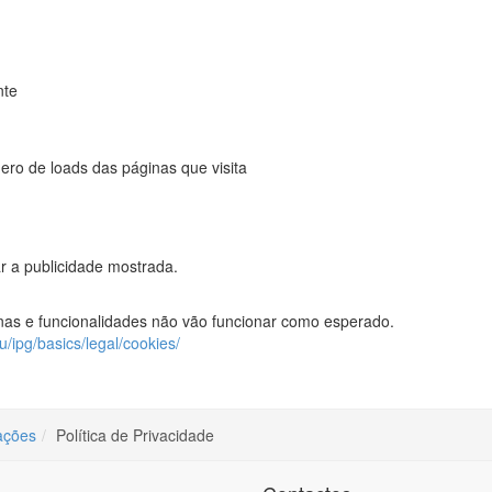
nte
ro de loads das páginas que visita
ar a publicidade mostrada.
ginas e funcionalidades não vão funcionar como esperado.
u/ipg/basics/legal/cookies/
ações
Política de Privacidade