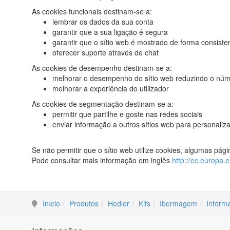
As cookies funcionais destinam-se a:
lembrar os dados da sua conta
garantir que a sua ligação é segura
garantir que o sítio web é mostrado de forma consiste
oferecer suporte através de chat
As cookies de desempenho destinam-se a:
melhorar o desempenho do sítio web reduzindo o núme
melhorar a experiência do utilizador
As cookies de segmentação destinam-se a:
permitir que partilhe e goste nas redes sociais
enviar informação a outros sítios web para personaliz
Se não permitir que o sítio web utilize cookies, algumas pá
Pode consultar mais informação em inglês
http://ec.europa.e
Início
Produtos
Hedler
Kits
Ibermagem
Inform