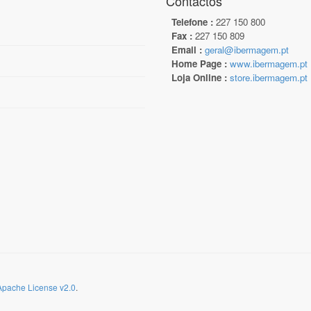
Contactos
Telefone :
227 150 800
Fax :
227 150 809
Email :
geral@ibermagem.pt
Home Page :
www.ibermagem.pt
Loja Online :
store.ibermagem.pt
Apache License v2.0
.