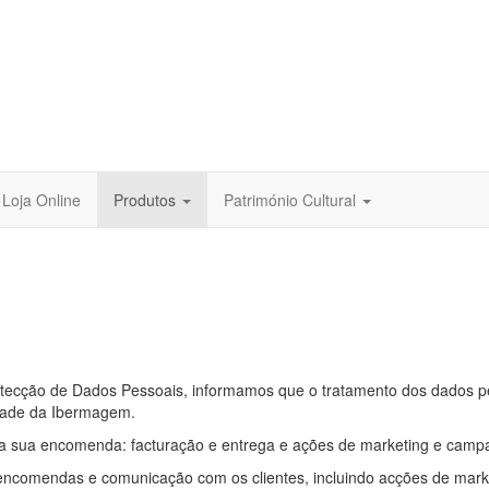
Loja Online
Produtos
Património Cultural
tecção de Dados Pessoais, informamos que o tratamento dos dados pe
idade da Ibermagem.
a sua encomenda: facturação e entrega e ações de marketing e camp
encomendas e comunicação com os clientes, incluindo acções de marke