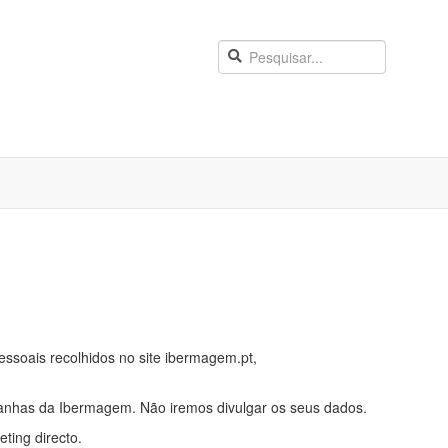
ssoais recolhidos no site ibermagem.pt,
anhas da Ibermagem. Não iremos divulgar os seus dados.
ting directo.