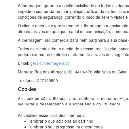
A Ibermagem garante a confidencialidade de todos os dados
impede a sua perda ou manipulação, utilizando as técnicas 
condições de segurança, correndo o risco de serem vistos e u
O cliente autoriza expressamente a Ibermagem a enviar info
directo através de qualquer canal de comunicação, nomeada
A Ibermagem não comercializará nem partilhará a sua base d
Todos os clientes têm o direito de acesso, rectificação, c
poderá exercer este direito diretamente através dos seguint
Email:
geral@ibermagem.pt
Morada: Rua dos Abraços, 38, 4410-478 Vila Nova de Gaia
Telefone : 227150800
Cookies
As cookies são utilizadas para melhorar o nosso serviço
melhorar o desempenho e a experiência do utilizador.
As cookies essenciais destinam-se a:
lembrar o que adiciona ao carrinho
lembrar o seu progresso na encomenda