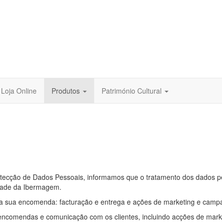
Loja Online
Produtos
Património Cultural
tecção de Dados Pessoais, informamos que o tratamento dos dados pe
idade da Ibermagem.
a sua encomenda: facturação e entrega e ações de marketing e camp
encomendas e comunicação com os clientes, incluindo acções de marke