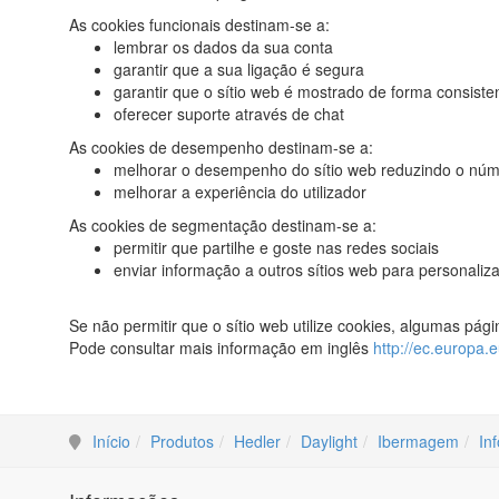
As cookies funcionais destinam-se a:
lembrar os dados da sua conta
garantir que a sua ligação é segura
garantir que o sítio web é mostrado de forma consiste
oferecer suporte através de chat
As cookies de desempenho destinam-se a:
melhorar o desempenho do sítio web reduzindo o núme
melhorar a experiência do utilizador
As cookies de segmentação destinam-se a:
permitir que partilhe e goste nas redes sociais
enviar informação a outros sítios web para personaliz
Se não permitir que o sítio web utilize cookies, algumas pá
Pode consultar mais informação em inglês
http://ec.europa.e
Início
Produtos
Hedler
Daylight
Ibermagem
In