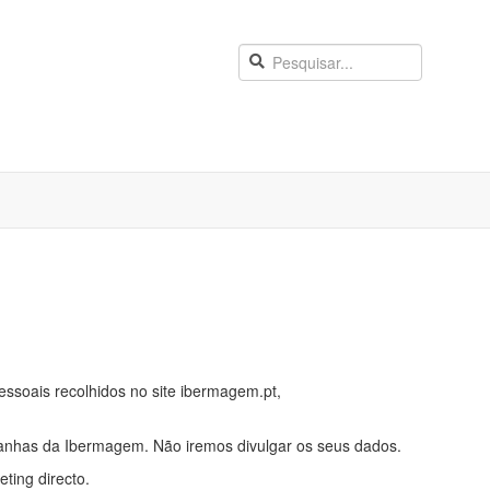
ssoais recolhidos no site ibermagem.pt,
anhas da Ibermagem. Não iremos divulgar os seus dados.
ting directo.