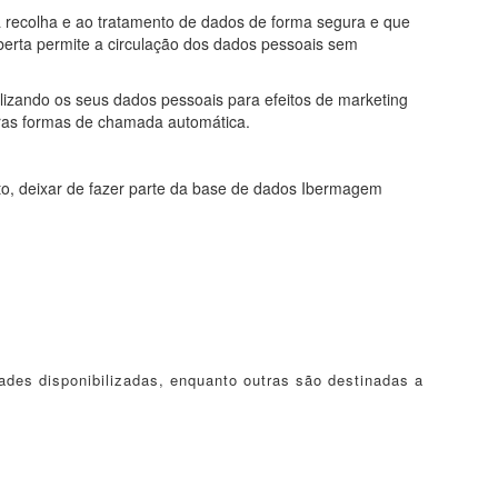
à recolha e ao tratamento de dados de forma segura e que
berta permite a circulação dos dados pessoais sem
lizando os seus dados pessoais para efeitos de marketing
tras formas de chamada automática.
to, deixar de fazer parte da base de dados Ibermagem
ades disponibilizadas, enquanto outras são destinadas a