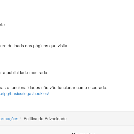
nte
ro de loads das páginas que visita
ar a publicidade mostrada.
ginas e funcionalidades não vão funcionar como esperado.
u/ipg/basics/legal/cookies/
formações
Política de Privacidade