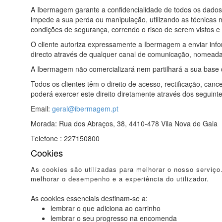
A Ibermagem garante a confidencialidade de todos os dados
impede a sua perda ou manipulação, utilizando as técnicas 
condições de segurança, correndo o risco de serem vistos e u
O cliente autoriza expressamente a Ibermagem a enviar info
directo através de qualquer canal de comunicação, nomeada
A Ibermagem não comercializará nem partilhará a sua base d
Todos os clientes têm o direito de acesso, rectificação, c
poderá exercer este direito diretamente através dos seguint
Email:
geral@ibermagem.pt
Morada: Rua dos Abraços, 38, 4410-478 Vila Nova de Gaia
Telefone : 227150800
Cookies
As cookies são utilizadas para melhorar o nosso serviço
melhorar o desempenho e a experiência do utilizador.
As cookies essenciais destinam-se a:
lembrar o que adiciona ao carrinho
lembrar o seu progresso na encomenda