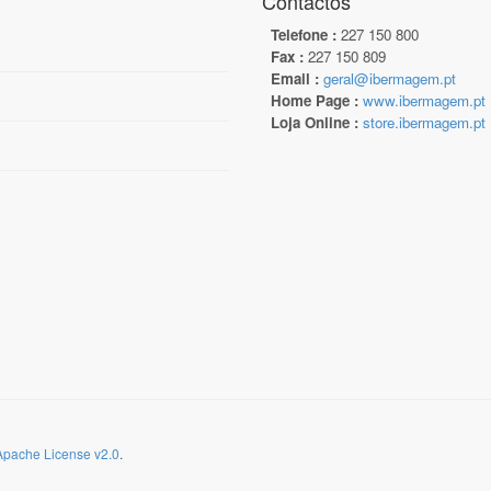
Contactos
Telefone :
227 150 800
Fax :
227 150 809
Email :
geral@ibermagem.pt
Home Page :
www.ibermagem.pt
Loja Online :
store.ibermagem.pt
Apache License v2.0
.