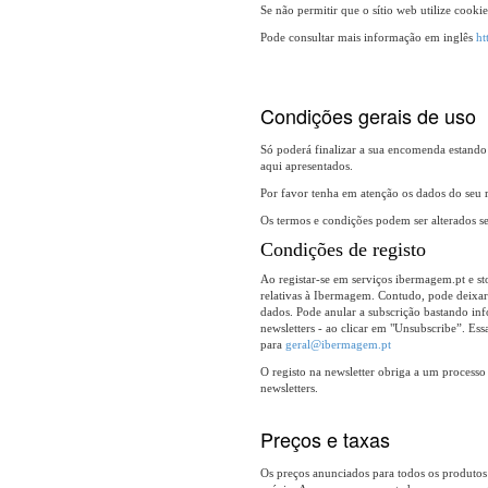
Se não permitir que o sítio web utilize cook
Pode consultar mais informação em inglês
ht
Condições gerais de uso
Só poderá finalizar a sua encomenda estando 
aqui apresentados.
Por favor tenha em atenção os dados do seu 
Os termos e condições podem ser alterados s
Condições de registo
Ao registar-se em serviços ibermagem.pt e s
relativas à Ibermagem. Contudo, pode deixar 
dados. Pode anular a subscrição bastando inf
newsletters - ao clicar em "Unsubscribe”. Es
para
geral@ibermagem.pt
O registo na newsletter obriga a um processo
newsletters.
Preços e taxas
Os preços anunciados para todos os produtos 