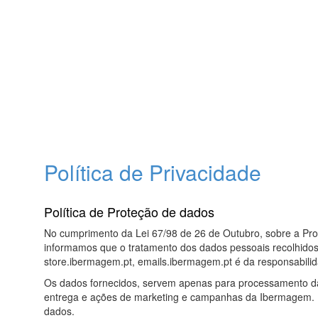
Política de Privacidade
Política de Proteção de dados
No cumprimento da Lei 67/98 de 26 de Outubro, sobre a Pr
informamos que o tratamento dos dados pessoais recolhidos
store.ibermagem.pt, emails.ibermagem.pt é da responsabil
Os dados fornecidos, servem apenas para processamento d
entrega e ações de marketing e campanhas da Ibermagem. N
dados.