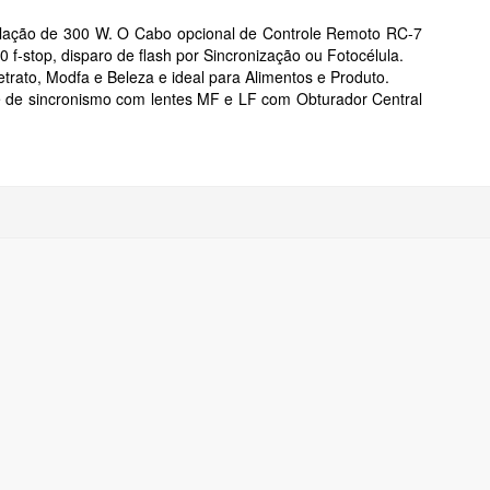
lação de 300 W.
O Cabo opcional de Controle Remoto RC-7
0 f-stop, disparo de flash por Sincronização ou Fotocélula.
Retrato, Modfa e Beleza e ideal para
Alimentos e Produ
to.
de de sincronismo com lentes MF e LF com Obturador Central