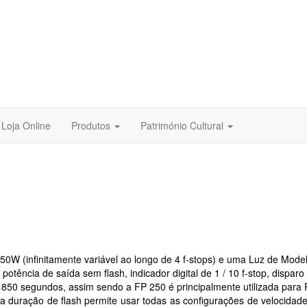
Loja Online
Produtos
Património Cultural
50W (infinitamente variável ao longo de 4 f-stops) e uma Luz de Mode
otência de saída sem flash, indicador digital de 1 / 10 f-stop, disparo
/ 850 segundos, assim send
o a
FP 250 é principalmente utilizada para 
ta duração de flash permite usar todas as configurações de velocida