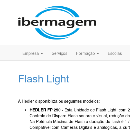
Empresa
Serviços
Formação
Escolas
Flash Light
A Hedler disponibiliza os seguintes modelos:
HEDLER FP 250
-
Esta Unidade
de Flash Light com 2
Controle de Disparo Flash sonoro e visual, redução da p
Na Potência Máxima de Flash a duração do flash é 1 
Compatível com Câmeras Digitais e analógicas, a cur