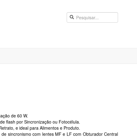
lação de 60 W.
 de flash por Sincronização ou Fotocélula.
Retrato, e ideal para Alimentos e Produ
to.
de de sincronismo com lentes MF e LF com Obturador Central