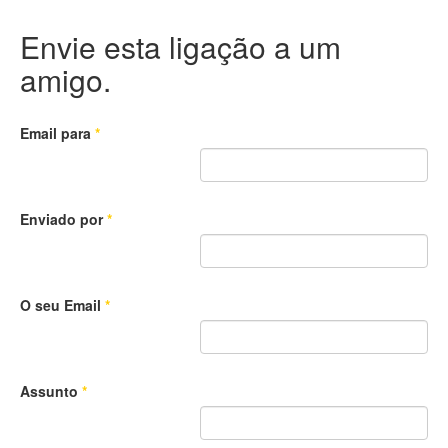
Envie esta ligação a um
amigo.
Email para
*
Enviado por
*
O seu Email
*
Assunto
*